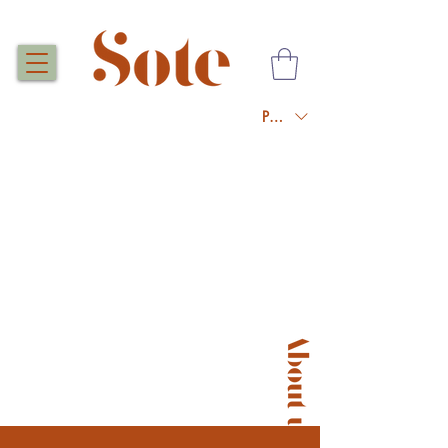
PLN (zł)