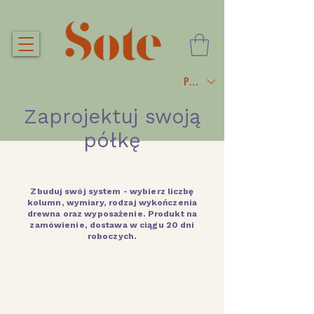
PLN (zł)
Zaprojektuj swoją
półkę
Zbuduj swój system - wybierz liczbę
kolumn, wymiary, rodzaj wykończenia
drewna oraz wyposażenie. Produkt na
zamówienie, dostawa w ciągu 20 dni
roboczych.