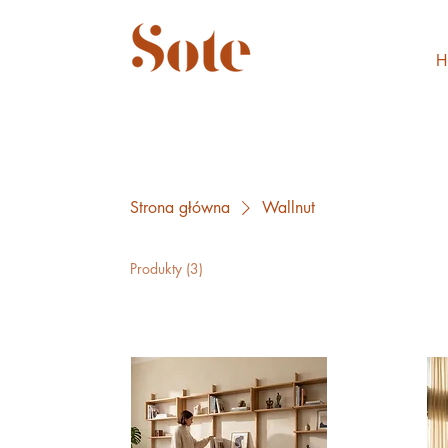
H
Strona główna
Wallnut
Produkty (3)