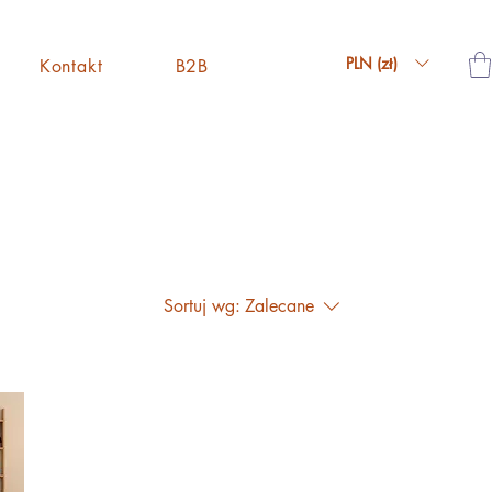
PLN (zł)
Kontakt
B2B
Sortuj wg:
Zalecane